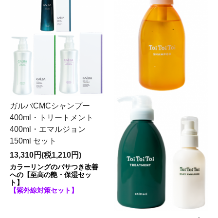
ガルバCMCシャンプー
400ml・トリートメント
400ml・エマルジョン
150ml セット
13,310円(税1,210円)
カラーリングのパサつき改善
への【至高の艶・保湿セッ
ト】
【紫外線対策セット】