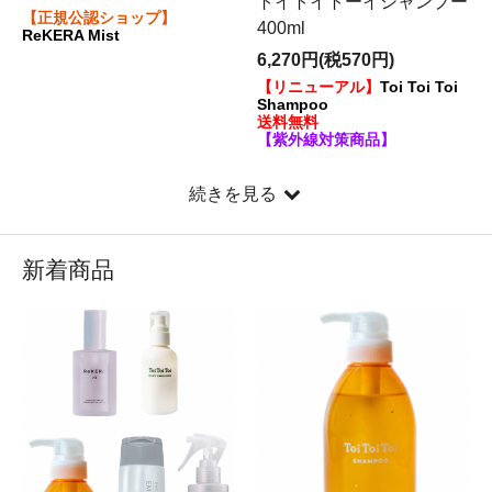
トイトイトーイシャンプー
【正規公認ショップ】
400ml
ReKERA Mist
6,270円(税570円)
【リニューアル】
Toi Toi Toi
Shampoo
送料無料
【紫外線対策商品】
続きを見る
新着商品