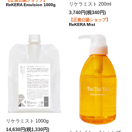
【正規公認ショップ】
リケラミスト 200ml
ReKERA Emulsion 1000g
＊毎週火曜日・隔週月曜日がお休みになります。
3,740円(税340円)
【正規公認ショップ】
ReKERA Mist
リケラミスト 1000g
14,630円(税1,330円)