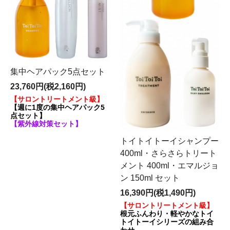
集中ヘアパック5点セット
23,760円(税2,160円)
【サロントリートメント級】
【週に1度の集中ヘアパック5
点セット】
【紫外線対策セット】
トイトイトーイシャンプー
400ml・さらさらトリート
メント 400ml・エマルジョ
ン 150ml セット
16,390円(税1,490円)
【サロントリートメント級】
根元ふんわり・軽やかなトイ
トイトーイシリーズの組み合