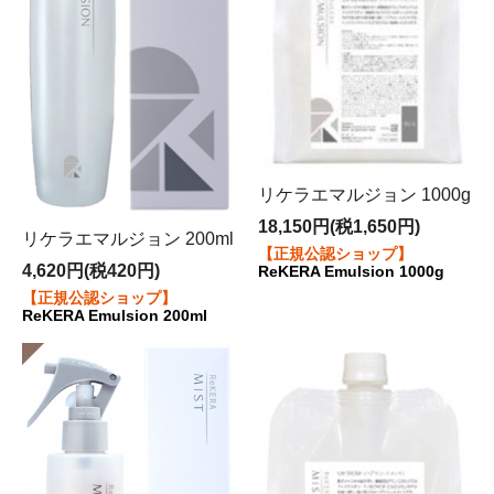
リケラエマルジョン 1000g
18,150円(税1,650円)
リケラエマルジョン 200ml
【正規公認ショップ】
4,620円(税420円)
ReKERA Emulsion 1000g
【正規公認ショップ】
ReKERA Emulsion 200ml