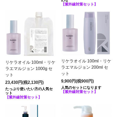
わせ
【紫外線対策セット】
リケラオイル 100ml・リケ
リケラオイル 100ml・リケ
ラエマルジョン 200ml セ
ラエマルジョン 1000g セ
ット
ット
9,900円(税900円)
23,430円(税2,130円)
人気のセットになります
たっぷり使いたい方の人気セ
【紫外線対策セット】
ット
【紫外線対策セット】