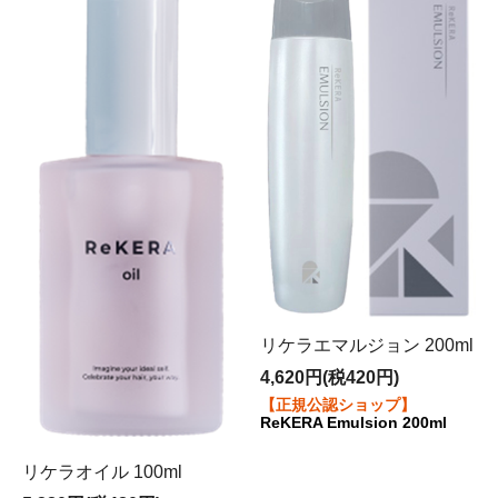
リケラエマルジョン 200ml
4,620円(税420円)
【正規公認ショップ】
ReKERA Emulsion 200ml
リケラオイル 100ml
当店は、メーカーであるリトル・サイエンティスト社よ