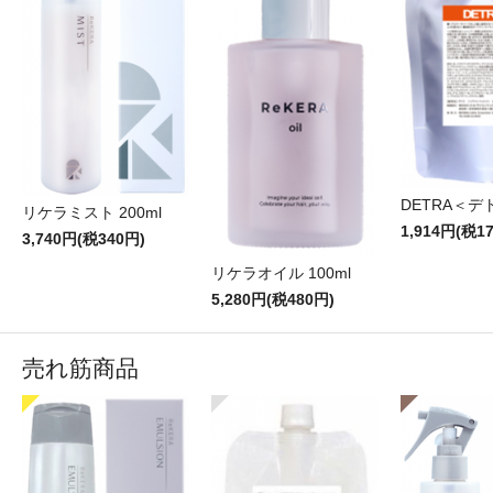
DETRA＜デト
リケラミスト 200ml
1,914円(税1
3,740円(税340円)
リケラオイル 100ml
5,280円(税480円)
売れ筋商品