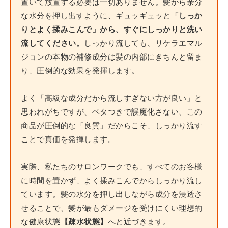
置いて放置する必要は一切ありません。髪から余分
な水分を押し出すように、ギュッギュッと
「しっか
りとよく揉みこんで」から、すぐにしっかりと洗い
流してください。
しっかり流しても、リケラエマル
ジョンの本物の補修成分は髪の内部にきちんと留ま
り、圧倒的な効果を発揮します。
よく「高級な成分だから流しすぎない方が良い」と
思われがちですが、ベタつきで誤魔化さない、この
商品が圧倒的な「良質」だからこそ、しっかり流す
ことで真価を発揮します。
実際、私たちのサロンワークでも、すべてのお客様
に時間を置かず、よく揉みこんでからしっかり流し
ています。髪の水分を押し出しながら成分を浸透さ
せることで、髪が最もダメージを受けにくい理想的
な健康状態
【疎水状態】
へと近づきます。