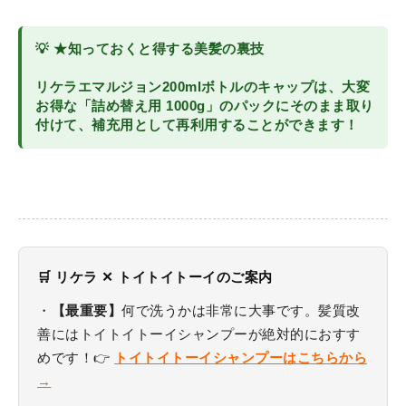
💡 ★知っておくと得する美髪の裏技
リケラエマルジョン200mlボトルのキャップは、大変
お得な「詰め替え用 1000g」のパックにそのまま取り
付けて、補充用として再利用することができます！
🛒 リケラ ✕ トイトイトーイのご案内
・
【最重要】
何で洗うかは非常に大事です。髪質改
善にはトイトイトーイシャンプーが絶対的におすす
めです！👉
トイトイトーイシャンプーはこちらから
→