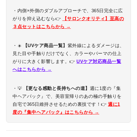
・内側×外側のダブルアプローチで、365日完全に広
がりを抑え込むなら👉
【サロンクオリティ】至高の
３点セットはこちらから →
・☀️
【UVケア商品一覧】
紫外線によるダメージは、
見た目や手触りだけでなく、カラーやパーマの仕上
がりに大きく影響します。👉
UVケア対応商品一覧
へはこちらから →
・💡
【更なる感動と長持ちへの道】
週に1度の『集
中ヘアパック』で、美容室帰りのあの極の手触りを
自宅で365日維持させるための裏技です！👉
週に1
度の『集中ヘアパック』はこちらから →