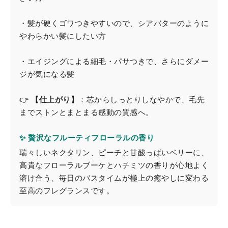
・髪が硬くゴワつきやすいので、シアバターのように
やわらかい髪にしたい方
・エイジングによる細毛・パサつきで、さらにダメー
ジが気になる髪
👉
【仕上がり】
：芯からしっとりしなやかで、毛先
までストンとまとまる感動の質感へ。
✨ 贅沢なフルーティフローラルの香り
瑞々しいネクタリン、ピーチと甘酸っぱいベリーに、
高貴なフローラルブーケとハチミツの香りが心地よく
溶け合う、毎日のバスタイムが極上の癒やしに変わる
至高のフレグランスです。