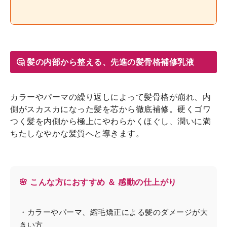
🤔 髪の内部から整える、先進の髪骨格補修乳液
カラーやパーマの繰り返しによって髪骨格が崩れ、内
側がスカスカになった髪を芯から徹底補修。硬くゴワ
つく髪を内側から極上にやわらかくほぐし、潤いに満
ちたしなやかな髪質へと導きます。
🌸 こんな方におすすめ ＆ 感動の仕上がり
・カラーやパーマ、縮毛矯正による髪のダメージが大
きい方