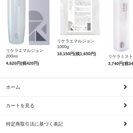
リケラエマルジョン
1000g
リケラエマルジョン
18,150円(税1,650円)
200ml
リケラミスト 
4,620円(税420円)
3,740円(税3
ホーム
カートを見る
特定商取引法に基づく表記