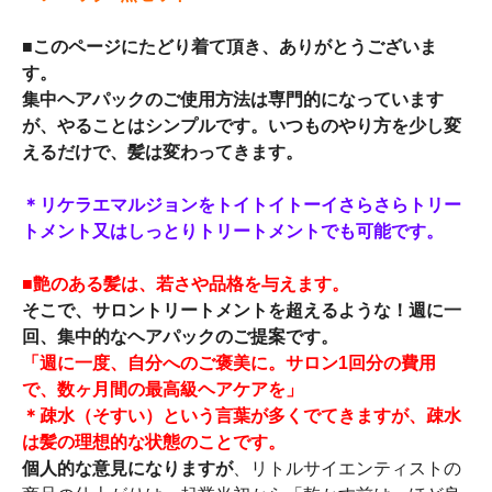
■このページにたどり着て頂き、ありがとうございま
す。
集中ヘアパックのご使用方法は専門的になっています
が、やることはシンプルです。いつものやり方を少し変
えるだけで、髪は変わってきます。
＊リケラエマルジョンをトイトイトーイさらさらトリー
トメント又はしっとりトリートメントでも可能です。
■艶のある髪は、若さや品格を与えます。
そこで、サロントリートメントを超えるような！週に一
回、集中的なヘアパックのご提案です。
「週に一度、自分へのご褒美に。サロン1回分の費用
で、数ヶ月間の最高級ヘアケアを」
＊疎水（そすい）という言葉が多くでてきますが、疎水
は髪の理想的な状態のことです。
個人的な意見になりますが
、リトルサイエンティストの