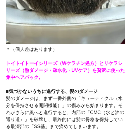
＊（個人差はあります）
トイトイトーイシリーズ（Wケラチン処方）とリケラシ
リーズ（熱ダメージ・疎水化・UVケア）を贅沢に使った
集中ヘアパック。
■気づかないうちに進行する、髪のダメージ
髪のダメージは、まず一番外側の「キューティクル（水
分を保持させる開閉機能）」の傷みから始まります。そ
れがさらに奥へと進行すると、内部の「CMC（水と油の
通り道）」を破壊し、最終的には髪の骨格を保持してい
る最深部の「SS基」まで痛めてしまいます。