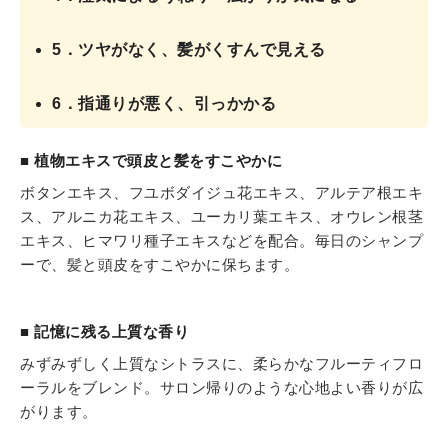
5．ツヤがなく、髪がくすんで見える
6．指通りが悪く、引っかかる
■ 植物エキスで頭皮と髪をすこやかに
ボタンエキス、フユボダイジュ花エキス、アルテア根エキ
ス、アルニカ花エキス、ユーカリ葉エキス、オウレン根茎
エキス、ヒマワリ種子エキスなどを配合。毎日のシャンプ
ーで、髪と頭皮をすこやかに保ちます。
■ 記憶に残る上質な香り
みずみずしく上質なシトラスに、柔らかなフルーティフロ
ーラルをブレンド。サロン帰りのような心地よい香りが広
がります。