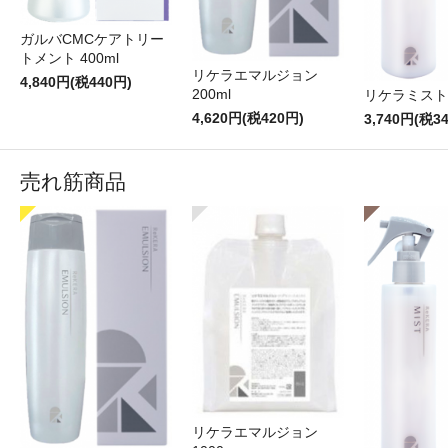
ガルバCMCケアトリー
トメント 400ml
リケラエマルジョン
4,840円(税440円)
200ml
リケラミスト 
4,620円(税420円)
3,740円(税3
売れ筋商品
リケラエマルジョン