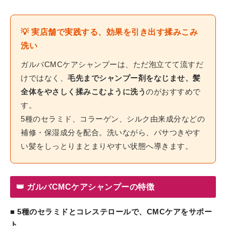
💡 実店舗で実践する、効果を引き出す揉みこみ
洗い
ガルバCMCケアシャンプーは、ただ泡立てて流すだ
けではなく、
毛先までシャンプー剤をなじませ、髪
全体をやさしく揉みこむように洗う
のがおすすめで
す。
5種のセラミド、コラーゲン、シルク由来成分などの
補修・保湿成分を配合。洗いながら、パサつきやす
い髪をしっとりまとまりやすい状態へ導きます。
👑 ガルバCMCケアシャンプーの特徴
■ 5種のセラミドとコレステロールで、CMCケアをサポー
ト