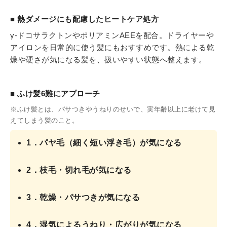
■ 熱ダメージにも配慮したヒートケア処方
γ-ドコサラクトンやポリアミンAEEを配合。ドライヤーや
アイロンを日常的に使う髪にもおすすめです。熱による乾
燥や硬さが気になる髪を、扱いやすい状態へ整えます。
■ ふけ髪6難にアプローチ
※ふけ髪とは、パサつきやうねりのせいで、実年齢以上に老けて見
えてしまう髪のこと。
1．パヤ毛（細く短い浮き毛）が気になる
2．枝毛・切れ毛が気になる
3．乾燥・パサつきが気になる
4．湿気によるうねり・広がりが気になる