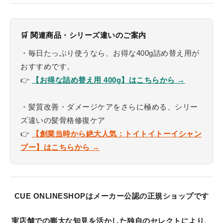
🛒 関連商品・シリーズ違いのご案内
・毎日たっぷり使うなら、お得な400g詰め替え用が
おすすめです。
👉
【お得な詰め替え用 400g】はこちらから →
・髪質改善・ダメージケアをさらに極める、シリー
ズ違いの髪骨格修復ケア
👉
【創業当時から絶大人気：トイトイトーイシャン
プー】はこちらから →
CUE ONLINESHOPはメーカー公認の正規ショップです
実店舗での膨大な知見を活かした独自のセレクトにより、