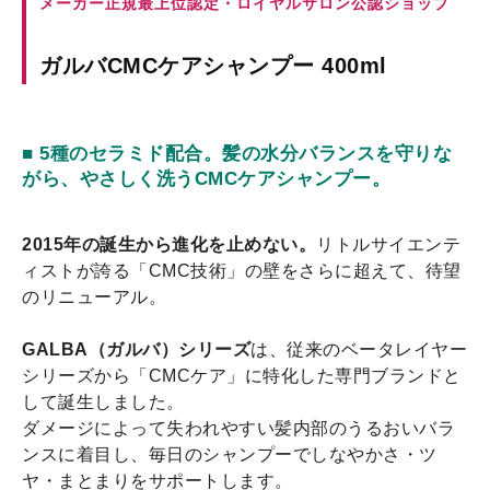
メーカー正規最上位認定・ロイヤルサロン公認ショップ
ガルバCMCケアシャンプー 400ml
■ 5種のセラミド配合。髪の水分バランスを守りな
がら、やさしく洗うCMCケアシャンプー。
2015年の誕生から進化を止めない。
リトルサイエンテ
ィストが誇る「CMC技術」の壁をさらに超えて、待望
のリニューアル。
GALBA（ガルバ）シリーズ
は、従来のベータレイヤー
シリーズから「CMCケア」に特化した専門ブランドと
して誕生しました。
ダメージによって失われやすい髪内部のうるおいバラ
ンスに着目し、毎日のシャンプーでしなやかさ・ツ
ヤ・まとまりをサポートします。