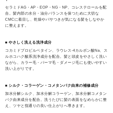
セラミドAG・AP・EOP・NG・NP、コレステロールを配
合。髪内部の水分・油分バランスを保つために大切な
CMCに着目し、乾燥やパサつきが気になる髪をしなやか
に整えます。
■ やさしく洗える洗浄成分
コカミドプロピルベタイン、ラウレス-4カルボン酸Na、ス
ルホコハク酸系洗浄成分を配合。髪と頭皮をやさしく洗い
ながら、カラー毛・パーマ毛・ダメージ毛にも使いやすい
洗い上がりです。
■ シルク・コラーゲン・コメタンパク由来の補修成分
加水分解シルク、加水分解コラーゲン、加水分解コメタン
パク由来成分を配合。洗うたびに髪の表面をなめらかに整
え、ツヤと指通りの良い仕上がりへ導きます。