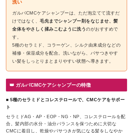
洗い
ガルバCMCケアシャンプーは、ただ泡立てて流すだ
けではなく、
毛先までシャンプー剤をなじませ、髪
全体をやさしく揉みこむように洗う
のがおすすめで
す。
5種のセラミド、コラーゲン、シルク由来成分などの
補修・保湿成分を配合。洗いながら、パサつきやす
い髪をしっとりまとまりやすい状態へ導きます。
👑 ガルバCMCケアシャンプーの特徴
■ 5種のセラミドとコレステロールで、CMCケアをサポー
ト
セラミドAG・AP・EOP・NG・NP、コレステロールを配
合。髪内部の水分・油分バランスを保つために大切な
CMCに着目し、乾燥やパサつきが気になる髪をしなやか