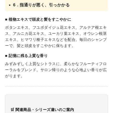
6．指通りが悪く、引っかかる
■ 植物エキスで頭皮と髪をすこやかに
ボタンエキス、フユボダイジュ花エキス、アルテア根エキ
ス、アルニカ花エキス、ユーカリ葉エキス、オウレン根茎
エキス、ヒマワリ種子エキスなどを配合。毎日のシャンプ
ーで、髪と頭皮をすこやかに保ちます。
■ 記憶に残る上質な香り
みずみずしく上質なシトラスに、柔らかなフルーティフロ
ーラルをブレンド。サロン帰りのような心地よい香りが広
がります。
🛒 関連商品・シリーズ違いのご案内