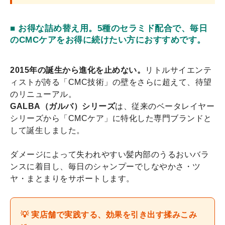
■ お得な詰め替え用。5種のセラミド配合で、毎日
のCMCケアをお得に続けたい方におすすめです。
2015年の誕生から進化を止めない。
リトルサイエンテ
ィストが誇る「CMC技術」の壁をさらに超えて、待望
のリニューアル。
GALBA（ガルバ）シリーズ
は、従来のベータレイヤー
シリーズから「CMCケア」に特化した専門ブランドと
して誕生しました。
ダメージによって失われやすい髪内部のうるおいバラ
ンスに着目し、毎日のシャンプーでしなやかさ・ツ
ヤ・まとまりをサポートします。
💡 実店舗で実践する、効果を引き出す揉みこみ