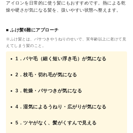
アイロンを日常的に使う髪にもおすすめです。熱による乾
燥や硬さが気になる髪を、扱いやすい状態へ整えます。
■ ふけ髪6難にアプローチ
※ふけ髪とは、パサつきやうねりのせいで、実年齢以上に老けて見
えてしまう髪のこと。
1．パヤ毛（細く短い浮き毛）が気になる
2．枝毛・切れ毛が気になる
3．乾燥・パサつきが気になる
4．湿気によるうねり・広がりが気になる
5．ツヤがなく、髪がくすんで見える