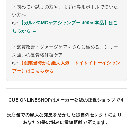
・初めてお試しの方や、まずは専用ボトルで使いた
い方へ
👉
【ガルバCMCケアシャンプー 400ml本品】はこ
ちらから →
・髪質改善・ダメージケアをさらに極める、シリー
ズ違いの髪骨格修復ケア
👉
【創業当時から絶大人気：トイトイトーイシャン
プー】はこちらから →
CUE ONLINESHOPはメーカー公認の正規ショップです
実店舗での膨大な知見を活かした独自のセレクトにより、
あなたの髪の悩みに最短距離で応えます。