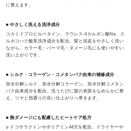
に整えます。
■ やさしく洗える洗浄成分
コカミドプロピルベタイン、ラウレス-4カルボン酸Na、ス
ルホコハク酸系洗浄成分を配合。髪と頭皮をやさしく洗い
ながら、カラー毛・パーマ毛・ダメージ毛にも使いやすい
洗い上がりです。
■ シルク・コラーゲン・コメタンパク由来の補修成分
加水分解シルク、加水分解コラーゲン、加水分解コメタン
パク由来成分を配合。洗うたびに髪の表面をなめらかに整
え、ツヤと指通りの良い仕上がりへ導きます。
■ 熱ダメージにも配慮したヒートケア処方
γ-ドコサラクトンやポリアミンAEEを配合。ドライヤーや