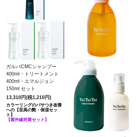
ガルバCMCシャンプー
400ml・トリートメント
400ml・エマルジョン
150ml セット
13,310円(税1,210円)
カラーリングのパサつき改善
への【至高の艶・保湿セッ
ト】
【紫外線対策セット】