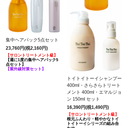
集中ヘアパック5点セット
23,760円(税2,160円)
【サロントリートメント級】
【週に1度の集中ヘアパック5
点セット】
【紫外線対策セット】
トイトイトーイシャンプー
400ml・さらさらトリート
メント 400ml・エマルジョ
ン 150ml セット
16,390円(税1,490円)
【サロントリートメント級】
根元ふんわり・軽やかなトイ
トイトーイシリーズの組み合