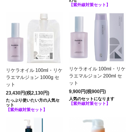
わせ
【紫外線対策セット】
リケラオイル 100ml・リケ
リケラオイル 100ml・リケ
ラエマルジョン 200ml セ
ラエマルジョン 1000g セ
ット
ット
9,900円(税900円)
23,430円(税2,130円)
人気のセットになります
たっぷり使いたい方の人気セ
【紫外線対策セット】
ット
【紫外線対策セット】