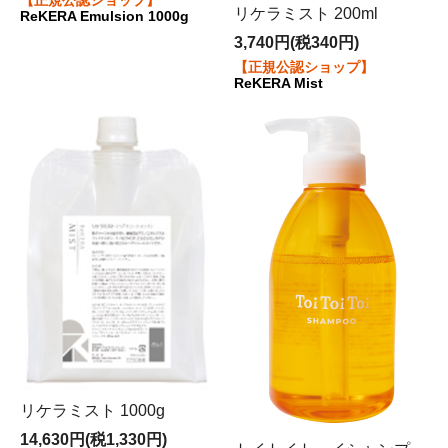
【正規公認ショップ】
リケラミスト 200ml
ReKERA Emulsion 1000g
＊毎週火曜日・隔週月曜日がお休みになります。
3,740円(税340円)
【正規公認ショップ】
ReKERA Mist
リケラミスト 1000g
14,630円(税1,330円)