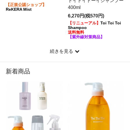
トイトイトーイシャンプー
【正規公認ショップ】
400ml
ReKERA Mist
6,270円(税570円)
【リニューアル】
Toi Toi Toi
Shampoo
送料無料
【紫外線対策商品】
続きを見る
新着商品