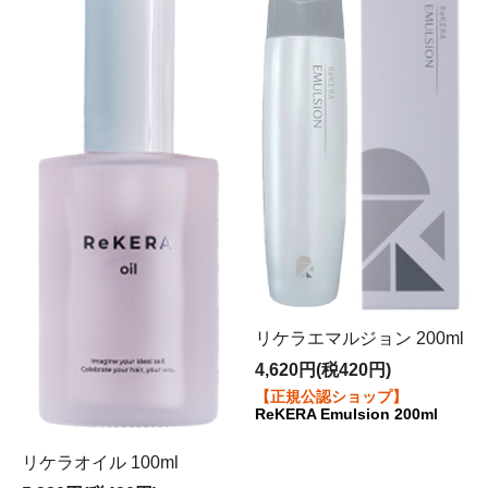
リケラエマルジョン 200ml
4,620円(税420円)
【正規公認ショップ】
ReKERA Emulsion 200ml
リケラオイル 100ml
当店は、メーカーであるリトル・サイエンティスト社よ