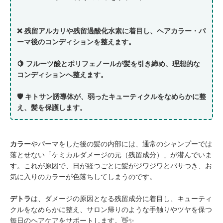
❌ 残留アルカリや残留過酸化水素に着目し、ヘアカラー・パ
ーマ後のコンディションを整えます。
🍋 フルーツ酸とポリフェノールが髪を引き締め、理想的な
コンディションへ整えます。
🛡️ キトサン誘導体が、弱ったキューティクルをなめらかに整
え、髪を保護します。
カラー
やパーマをした後の髪の内部には、通常のシャンプーでは
落とせない「ケミカルダメージの元（残留成分）」が潜んでいま
す。これが原因で、日が経つごとに髪がジワジワとパサつき、お
気に入りのカラーが色落ちしてしまうのです。
デトラ
は、ダメージの原因となる残留成分に着目し、キューティ
クルをなめらかに整え、サロン帰りのような手触りやツヤを保つ
毎日のヘアケアをサポートします。👋✨