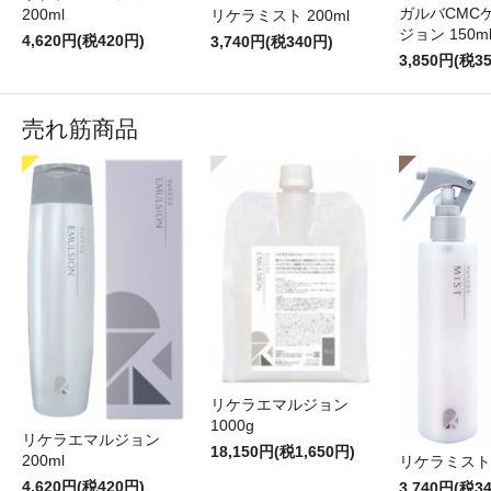
ガルバCMC
200ml
リケラミスト 200ml
ジョン 150m
4,620円(税420円)
3,740円(税340円)
3,850円(税3
売れ筋商品
リケラエマルジョン
1000g
リケラエマルジョン
18,150円(税1,650円)
200ml
リケラミスト 
4,620円(税420円)
3,740円(税3