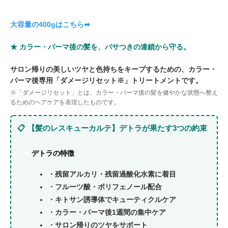
大容量の400gはこちら➡
★ カラー・パーマ後の髪を、パサつきの連鎖から守る。
サロン帰りの美しいツヤと色持ちをキープするための、カラー・
パーマ後専用「ダメージリセット※」トリートメントです。
※「ダメージリセット」とは、カラー・パーマ後の髪を健やかな状態へ整え
るためのヘアケアを表現したものです。
📋 【髪のレスキューカルテ】デトラが果たす3つの約束
👑
デトラの特徴
・残留アルカリ・残留過酸化水素に着目
・フルーツ酸・ポリフェノール配合
・キトサン誘導体でキューティクルケア
・カラー・パーマ後1週間の集中ケア
・サロン帰りのツヤをサポート